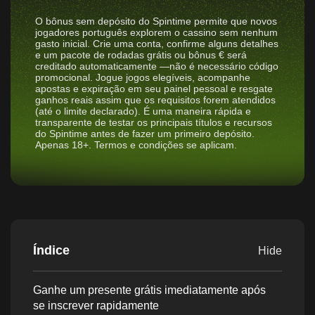
O bônus sem depósito do Spintime permite que novos
jogadores português explorem o cassino sem nenhum
gasto inicial. Crie uma conta, confirme alguns detalhes
e um pacote de rodadas grátis ou bônus € será
creditado automaticamente —não é necessário código
promocional. Jogue jogos elegíveis, acompanhe
apostas e expiração em seu painel pessoal e resgate
ganhos reais assim que os requisitos forem atendidos
(até o limite declarado). É uma maneira rápida e
transparente de testar os principais títulos e recursos
do Spintime antes de fazer um primeiro depósito.
Apenas 18+. Termos e condições se aplicam.
Índice
Hide
Ganhe um presente grátis imediatamente após
se inscrever rapidamente