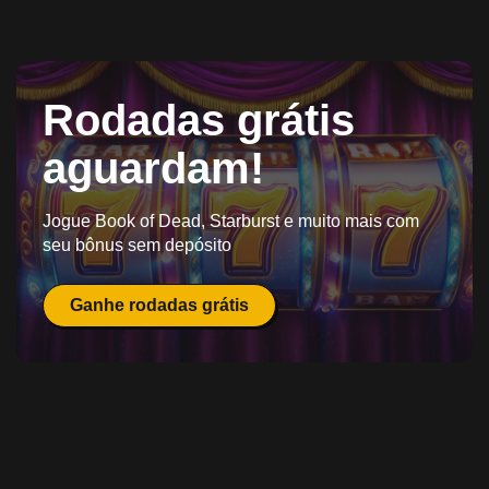
Rodadas grátis
aguardam!
Jogue Book of Dead, Starburst e muito mais com
seu bônus sem depósito
Ganhe rodadas grátis