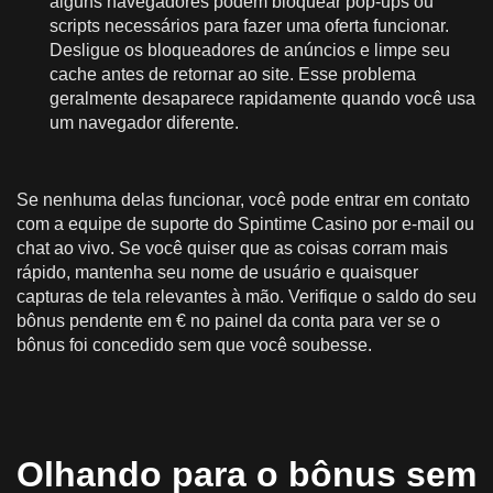
alguns navegadores podem bloquear pop-ups ou
scripts necessários para fazer uma oferta funcionar.
Desligue os bloqueadores de anúncios e limpe seu
cache antes de retornar ao site. Esse problema
geralmente desaparece rapidamente quando você usa
um navegador diferente.
Se nenhuma delas funcionar, você pode entrar em contato
com a equipe de suporte do Spintime Casino por e-mail ou
chat ao vivo. Se você quiser que as coisas corram mais
rápido, mantenha seu nome de usuário e quaisquer
capturas de tela relevantes à mão. Verifique o saldo do seu
bônus pendente em € no painel da conta para ver se o
bônus foi concedido sem que você soubesse.
Olhando para o bônus sem