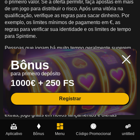
o primeiro valor. Se a oferta permitir, faça apostas em mais
de um jogo para distribuir o risco. Após uma vitória na
qualificação, verifique as regras para sacar dinheiro. Por
exemplo, os limites mínimos de pagamento em €, as
regras para verificar sua identidade e os limites de tempo
para Spintime.
Pessoas que jogam há muito tempo geralmente sugerem
garantir lucros depois que grande parte da jogada é
Bônus
concluída. Se possível, diminua suas apostas conforme
seu saldo aumenta para aumentar a probabilidade de você
para primeiro depósito
conseguir sacar ganhos reais. Sempre olhe para a seção
1000€ + 250 FS
de retirada, porque alguns prêmios podem ser limitados ou
você pode precisar fazer mais apostas antes de poder
retirar totalmente em €.
Registrar
Fique de olho nos calendários promocionais. Rotações
extras, jogo grátis em novos lançamentos e ofertas
sazonais podem ajudar você a jogar por mais tempo e
ganhar mais dinheiro. Se você ler regularmente as
Aplicativo
Bônus
Menu
Código Promocional
untitled
atualizações do Spintime, sempre terá acesso a partidas