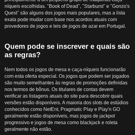
níqueis escolhidas. "Book of Dead", "Starburst" e "Gonzo's
Quest" são alguns dos jogos mais populares, mas a lista
exata pode mudar com base nos acordos atuais com
provedores de jogos e leis de jogos de azar em Portugal.
Quem pode se inscrever e quais são
as regras?
Nem todos os jogos de mesa e caça-níqueis funcionarão
com esta oferta especial. Os jogos que podem ser jogados
são muito semelhantes às regras de promoções definidas
nos termos de bônus. Os titulares de contas devem
verificar as listagens atuais do site para descobrir quais
versões estão disponíveis. A maioria dos slots de estúdios
conhecidos como NetEnt, Pragmatic Play e Play'n GO
geralmente estão disponíveis, mas jogos de jackpot
progressivo e jogos de mesa como blackjack e roleta
geralmente não estão.