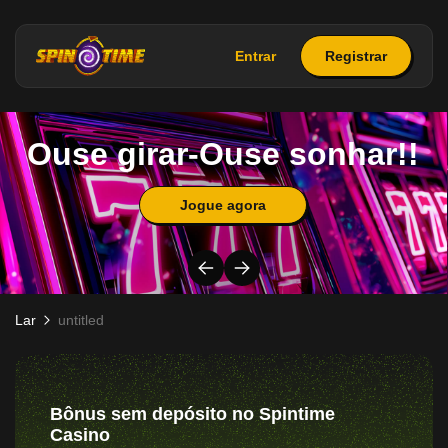
Entrar
Registrar
Ouse girar-Ouse sonhar!!
Jogue agora
Lar
untitled
Bônus sem depósito no Spintime
Casino