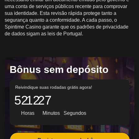
uma conta de serviços públicos recente para comprovar
sua identidade. Esta revisão rápida protege tanto a
segurança quanto a conformidade. A cada passo, o
Spintime Casino garante que os padrões de privacidade
de dados sigam as leis de Portugal.
Bônus sem depósito
Reivindique suas rodadas grátis agora!
52
12
26
Horas
Minutos
Segundos