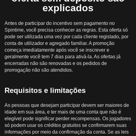
explicados
Antes de participar do incentivo sem pagamento no
Spintime, você precisa conhecer as regras. Esta oferta só
pode ser utilizada uma vez por cada cliente registado, por
conta de utilizador e agregado familiar. A promoção
começa imediatamente após você se inscrever e
geralmente você tem 7 dias para ativá-la. As ofertas já
encerradas não são renovadas e os pedidos de
prorrogação não são atendidos.
Requisitos e limitações
As pessoas que desejam participar devem ser maiores de
idade em sua área, e ter mais de uma conta que não é
elegível pode significar perder recompensas. Os jogadores
só podem usar os créditos gratuitos se confirmarem suas
informações por meio da confirmação da conta. Se as leis