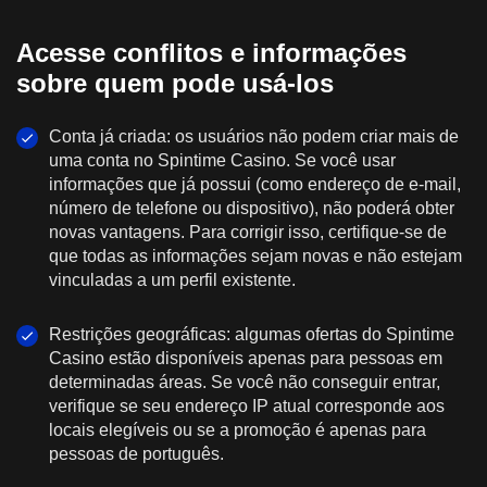
Acesse conflitos e informações
sobre quem pode usá-los
Conta já criada: os usuários não podem criar mais de
uma conta no Spintime Casino. Se você usar
informações que já possui (como endereço de e-mail,
número de telefone ou dispositivo), não poderá obter
novas vantagens. Para corrigir isso, certifique-se de
que todas as informações sejam novas e não estejam
vinculadas a um perfil existente.
Restrições geográficas: algumas ofertas do Spintime
Casino estão disponíveis apenas para pessoas em
determinadas áreas. Se você não conseguir entrar,
verifique se seu endereço IP atual corresponde aos
locais elegíveis ou se a promoção é apenas para
pessoas de português.