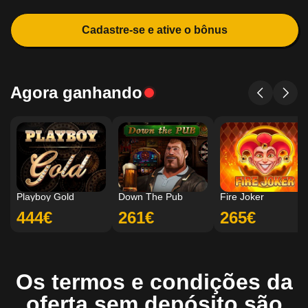
Cadastre-se e ative o bônus
Agora ganhando
Playboy Gold
Down The Pub
Fire Joker
444€
261€
265€
Os termos e condições da
oferta sem depósito são