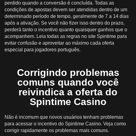
perdido quando a conversão é concluída. Todas as
condições de apostas devem ser atendidas dentro de um
determinado período de tempo, geralmente de 7 a 14 dias
após a ativação. Se você não fizer isso dentro do prazo,
perderá tanto o incentivo quanto quaisquer ganhos que o
acompanhem. Leia todas as regras no site Spintime para
evitar confusão e aproveitar ao máximo cada oferta
especial para jogadores português.
Corrigindo problemas
comuns quando você
reivindica a oferta do
Spintime Casino
Não é incomum que novos usuários tenham problemas
para acessar o incentivo do Spintime Casino. Veja como
corrigir rapidamente os problemas mais comuns.