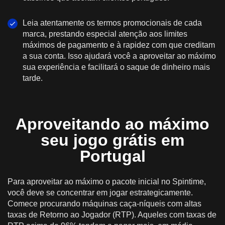
Leia atentamente os termos promocionais de cada
marca, prestando especial atenção aos limites
máximos de pagamento e à rapidez com que creditam
a sua conta. Isso ajudará você a aproveitar ao máximo
sua experiência e facilitará o saque de dinheiro mais
tarde.
Aproveitando ao máximo
seu jogo grátis em
Portugal
Para aproveitar ao máximo o pacote inicial no Spintime,
você deve se concentrar em jogar estrategicamente.
Comece procurando máquinas caça-níqueis com altas
taxas de Retorno ao Jogador (RTP). Aqueles com taxas de