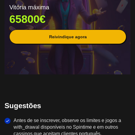
Vitória máxima
65800€
Reivindique agora
Sugestões
Antes de se inscrever, observe os limites e jogos a
with_drawal disponíveis no Spintime e em outros
cassinos que aceitam clientes português.