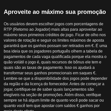
Aproveite ao máximo sua promoção
Os usuários devem escolher jogos com porcentagens de
RTP (Retorno ao Jogador) mais altas para aproveitar ao
máximo seus primeiros créditos de jogo. Ficar de olho nos
valores de rotação e seguir os limites máximos de aposta
garantirá que os ganhos possam ser retirados em €. É uma
boa ideia que os jogadores português olhem a tabela de
pagamentos de cada vaga qualificada porque ela mostra o
quão volátil o jogo é, quais recursos de bônus ele tem e
quais são as taxas de pagamento. Isso os ajudará a
transformar seus ganhos promocionais em saques €.
Lembre-se que a disponibilidade dos jogos pode depender
da região e da licença do fornecedor. Antes de começar a
jogar, certifique-se de saber quais lançamentos são
elegíveis na seção de promoções. Além disso, verifique
sempre se há algum limite de quanto você pode sacar ou
quanto você tem que apostar com saldos € ganhos por