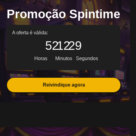
Promoção Spintime
A oferta é válida:
52
12
27
Horas
Minutos
Segundos
Reivindique agora