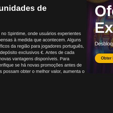
Of
unidades de
Ex
s no Spintime, onde usuários experientes
pensas à medida que acontecem. Alguns
Desbloq
ficos da região para jogadores português,
depósito exclusivos €. Antes de cada
Obter
novas vantagens disponíveis. Para
erifique se há novas promoções antes de
s possam obter o melhor valor, aumenta o