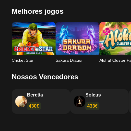
Termos e condições comuns para usuários português: c
Melhores jogos
Regras importantes e políticas de apostas
Coisas que os clientes do Spintime Casino devem fazer
Corrigindo problemas comuns ao usar vouchers de re
Voucher negado no checkout
Bônus que não aparecem no saldo da conta
Cricket Star
Sakura Dragon
Aloha! Cluster P
Obtendo o máximo valor: usando códigos e programas de
Nossos Vencedores
Comparando códigos promocionais do Spintime Casino 
Ao inserir ofertas especiais no Spintime Casino, aqui 
Beretta
Soleus
430€
433€