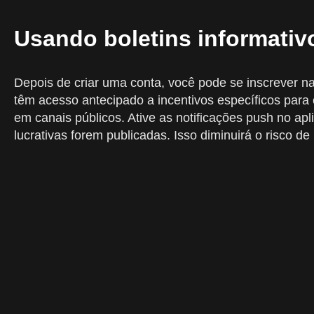
Usando boletins informativo
Depois de criar uma conta, você pode se inscrever n
têm acesso antecipado a incentivos específicos para
em canais públicos. Ative as notificações push no apl
lucrativas forem publicadas. Isso diminuirá o risco d