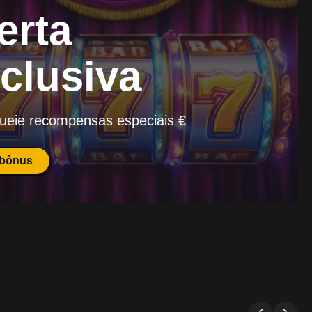
erta
clusiva
ueie recompensas especiais €
 bônus