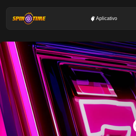
Aplicativo