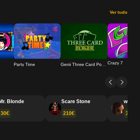
Ver tudo
Crazy 7
Party Time
Genii Three Card Poker
Mr. Blonde
Scare Stone
wowth
30€
210€
333€