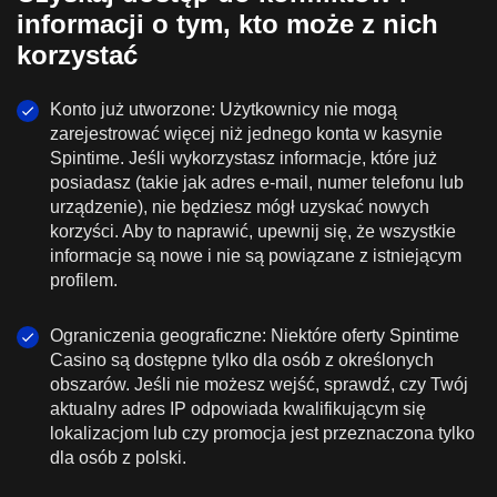
informacji o tym, kto może z nich
korzystać
Konto już utworzone: Użytkownicy nie mogą
zarejestrować więcej niż jednego konta w kasynie
Spintime. Jeśli wykorzystasz informacje, które już
posiadasz (takie jak adres e-mail, numer telefonu lub
urządzenie), nie będziesz mógł uzyskać nowych
korzyści. Aby to naprawić, upewnij się, że wszystkie
informacje są nowe i nie są powiązane z istniejącym
profilem.
Ograniczenia geograficzne: Niektóre oferty Spintime
Casino są dostępne tylko dla osób z określonych
obszarów. Jeśli nie możesz wejść, sprawdź, czy Twój
aktualny adres IP odpowiada kwalifikującym się
lokalizacjom lub czy promocja jest przeznaczona tylko
dla osób z polski.