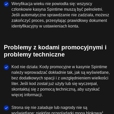
Weryfikacja wieku nie powiodła się: wszyscy
członkowie kasyna Spintime muszą być pełnoletni.
Jeśli automatyczne sprawdzanie nie zadziała, możesz
zakończyć proces, przesyłając prawidłowy dokument
identyfikacyjny w ustawieniach konta.
Problemy z kodami promocyjnymi i
problemy techniczne
Kod nie działa: Kody promocyjne w kasynie Spintime
należy wprowadzać dokładnie tak, jak są wyświetlane,
bez dodatkowych spacji i z uwzględnieniem wielkości
liter. Jeśli kod został już użyty lub się wyczerpał,
skontaktuj się z pomocą techniczną, aby uzyskać
więcej informacji.
Strona się nie załaduje lub nagrody nie są
wyświetlane: niektóre przeglądarki mogą blokować