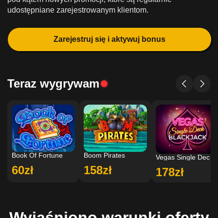
udostępniane zarejestrowanym klientom.
Zarejestruj się i aktywuj bonus
Teraz wygrywam
Book Of Fortune
Boom Pirates
Vegas Single Deck Blackjack
60zł
158zł
178zł
Wyjaśniono warunki oferty