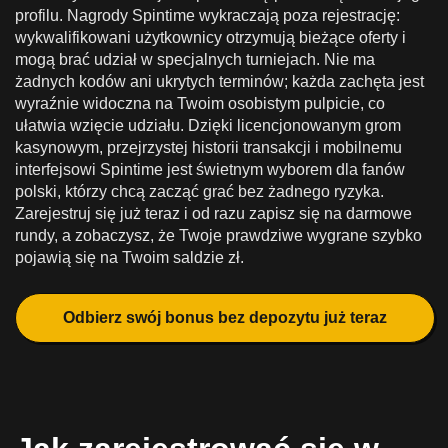
profilu. Nagrody Spintime wykraczają poza rejestrację:
Przydatne sugestie
wykwalifikowani użytkownicy otrzymują bieżące oferty i
mogą brać udział w specjalnych turniejach. Nie ma
Opcje obsługi klienta w przypadku pytań
żadnych kodów ani ukrytych terminów; każda zachęta jest
związanych z bonusami w kasynie Spintime
wyraźnie widoczna na Twoim osobistym pulpicie, co
ułatwia wzięcie udziału. Dzięki licencjonowanym grom
kasynowym, przejrzystej historii transakcji i mobilnemu
interfejsowi Spintime jest świetnym wyborem dla fanów
polski, którzy chcą zacząć grać bez żadnego ryzyka.
Zarejestruj się już teraz i od razu zapisz się na darmowe
rundy, a zobaczysz, że Twoje prawdziwe wygrane szybko
pojawią się na Twoim saldzie zł.
Odbierz swój bonus bez depozytu już teraz