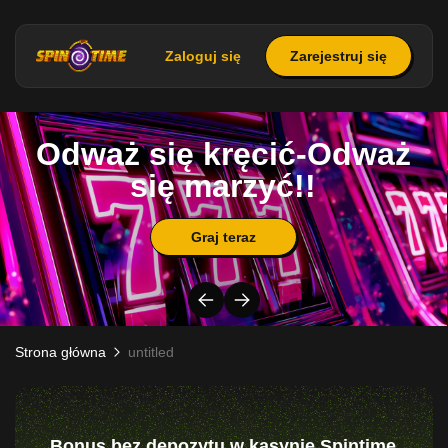
Zaloguj się
Zarejestruj się
Odważ się kręcić-Odważ
się marzyć!!
Graj teraz
Strona główna
untitled
Bonus bez depozytu w kasynie Spintime