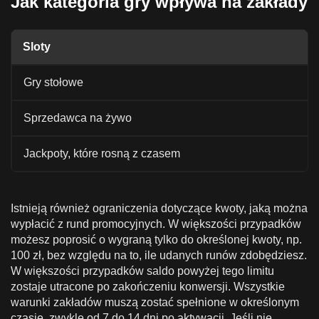
Jak kategoria gry wpływa na zakłady
Sloty
Gry stołowe
Sprzedawca na żywo
Jackpoty, które rosną z czasem
Istnieją również ograniczenia dotyczące kwoty, jaką można
wypłacić z rund promocyjnych. W większości przypadków
możesz poprosić o wygraną tylko do określonej kwoty, np.
100 zł, bez względu na to, ile udanych runów zdobędziesz.
W większości przypadków saldo powyżej tego limitu
zostaje utracone po zakończeniu konwersji. Wszystkie
warunki zakładów muszą zostać spełnione w określonym
czasie, zwykle od 7 do 14 dni po aktywacji. Jeśli nie