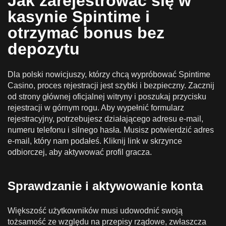
Jak zarejestrować się w
kasynie Spintime i
otrzymać bonus bez
depozytu
Dla polski nowicjuszy, którzy chcą wypróbować Spintime
Casino, proces rejestracji jest szybki i bezpieczny. Zacznij
od strony głównej oficjalnej witryny i poszukaj przycisku
rejestracji w górnym rogu. Aby wypełnić formularz
rejestracyjny, potrzebujesz działającego adresu e-mail,
numeru telefonu i silnego hasła. Musisz potwierdzić adres
e-mail, który nam podałeś. Kliknij link w skrzynce
odbiorczej, aby aktywować profil gracza.
Sprawdzanie i aktywowanie konta
Większość użytkowników musi udowodnić swoją
tożsamość ze względu na przepisy rządowe, zwłaszcza