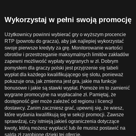
Wykorzystaj w pełni swoją promocję
Użytkownicy powinni wybierać gry o wyższym procencie
RTP (powrotu do gracza), aby jak najlepiej wykorzystać
swoje pierwsze kredyty za grę. Monitorowanie wartości
obrotów i przestrzeganie maksymalnych limitów zakładów
zapewni możliwość wypłaty wygranych w zł. Dobrym
pomysłem dla graczy polski jest przyjrzenie się tabeli
wypłat dla każdego kwalifikującego się slotu, ponieważ
pokazuje ona, jak zmienna jest gra, jakie ma funkcje
bonusowe i jakie są stawki wypłat. Pomoże im to zamienić
wygrane promocyjne na wypłacalne zł. Pamiętaj, że
dostępność gier może zależeć od regionu i licencji
dostawcy. Zanim zaczniesz grać, upewnij się, że wiesz,
które wydania kwalifikują się w sekcji promocji. Zawsze
sprawdzaj, czy istnieją jakieś ograniczenia dotyczące
kwoty, którą możesz wypłacić lub ile musisz postawić na
salda zł zarobione dzięki tej ofercie.