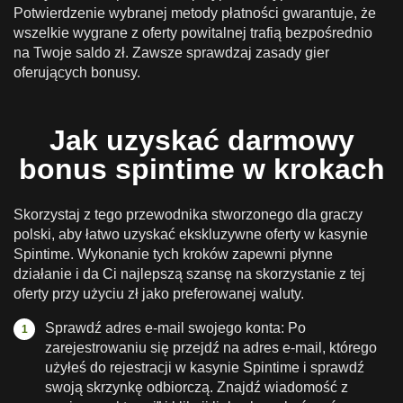
Potwierdzenie wybranej metody płatności gwarantuje, że
wszelkie wygrane z oferty powitalnej trafią bezpośrednio
na Twoje saldo zł. Zawsze sprawdzaj zasady gier
oferujących bonusy.
Jak uzyskać darmowy
bonus spintime w krokach
Skorzystaj z tego przewodnika stworzonego dla graczy
polski, aby łatwo uzyskać ekskluzywne oferty w kasynie
Spintime. Wykonanie tych kroków zapewni płynne
działanie i da Ci najlepszą szansę na skorzystanie z tej
oferty przy użyciu zł jako preferowanej waluty.
Sprawdź adres e-mail swojego konta: Po
zarejestrowaniu się przejdź na adres e-mail, którego
użyłeś do rejestracji w kasynie Spintime i sprawdź
swoją skrzynkę odbiorczą. Znajdź wiadomość z