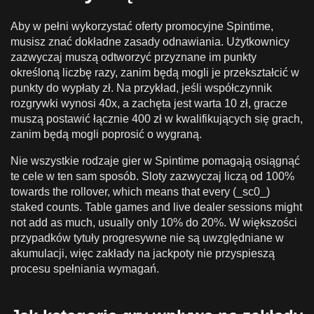
Aby w pełni wykorzystać oferty promocyjne Spintime,
musisz znać dokładne zasady odnawiania. Użytkownicy
zazwyczaj muszą odtworzyć przyznane im punkty
określoną liczbę razy, zanim będą mogli je przekształcić w
punkty do wypłaty zł. Na przykład, jeśli współczynnik
rozgrywki wynosi 40x, a zachęta jest warta 10 zł, gracze
muszą postawić łącznie 400 zł w kwalifikujących się grach,
zanim będą mogli poprosić o wygraną.
Nie wszystkie rodzaje gier w Spintime pomagają osiągnąć
te cele w ten sam sposób. Sloty zazwyczaj liczą od 100%
towards the rollover, which means that every (_sc0_)
staked counts. Table games and live dealer sessions might
not add as much, usually only 10% do 20%. W większości
przypadków tytuły progresywne nie są uwzględniane w
akumulacji, więc zakłady na jackpoty nie przyspieszą
procesu spełniania wymagań.