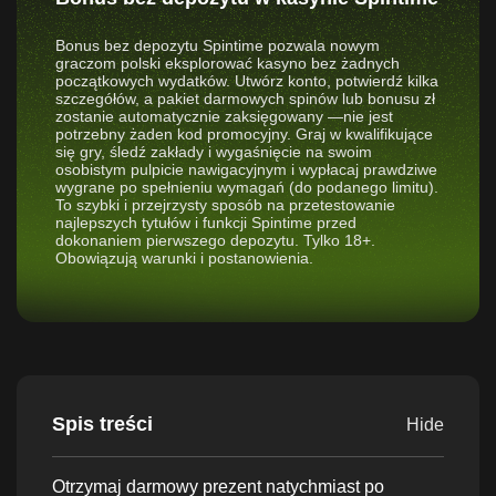
Bonus bez depozytu Spintime pozwala nowym
graczom polski eksplorować kasyno bez żadnych
początkowych wydatków. Utwórz konto, potwierdź kilka
szczegółów, a pakiet darmowych spinów lub bonusu zł
zostanie automatycznie zaksięgowany —nie jest
potrzebny żaden kod promocyjny. Graj w kwalifikujące
się gry, śledź zakłady i wygaśnięcie na swoim
osobistym pulpicie nawigacyjnym i wypłacaj prawdziwe
wygrane po spełnieniu wymagań (do podanego limitu).
To szybki i przejrzysty sposób na przetestowanie
najlepszych tytułów i funkcji Spintime przed
dokonaniem pierwszego depozytu. Tylko 18+.
Obowiązują warunki i postanowienia.
Spis treści
Hide
Otrzymaj darmowy prezent natychmiast po