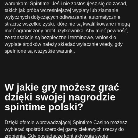
warunkami Spintime. Jeśli nie zastosujesz się do zasad,
takich jak próba wcześniejszej wypłaty lub złamanie
wytycznych dotyczących odtwarzania, automatycznie
stracisz wszelkie zyski, które nie są kwalifikowane i mogą
mieć ograniczony profil użytkownika. Aby mieć pewność,
że transakcje są bezpieczne i terminowe, wnioski o
wypłatę środków należy składać wyłącznie wtedy, gdy
spełnione są wszystkie warunki.
W jakie gry możesz grać
dzięki swojej nagrodzie
spintime polski?
Dzięki ofercie wprowadzającej Spintime Casino możesz
wybierać spośród szerokiej gamy ciekawych rzeczy do
zrobienia. Gdy posiadacze kont aktywują swoje