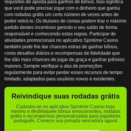
requisitos de aposta para ganhos de bônus. Isso significa
que você pode precisar jogar com o dinheiro que ganha
com rodadas grátis um certo número de vezes antes de
poder retirá-lo. Os titulares de contas podem tirar o máximo
partido destes incentivos gerindo o seu saldo de forma
responsável e conhecendo estas regras. Participar de
atividades promocionais no aplicativo Spintime Casino
também pode lhe dar chances extras de ganhar bônus,
como desafios diários e recompensas de fidelidade que
lhe dão mais chances de jogar de graça e ganhar prêmios
maiores. Sempre verifique a aba de promoções
regularmente para evitar perder esses recursos de tempo
limitado, adaptados para usuários novos e existentes.
Reivindique suas rodadas grátis
Cadastre-se no aplicativo Spintime Casino hoje
mesmo e desbloqueie bônus emocionantes, rodadas
grátis e recompensas personalizadas para jogadores
português. Comece sua jornada vencedora agora!