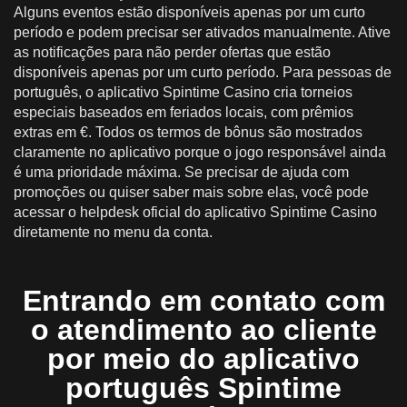
Alguns eventos estão disponíveis apenas por um curto
período e podem precisar ser ativados manualmente. Ative
as notificações para não perder ofertas que estão
disponíveis apenas por um curto período. Para pessoas de
português, o aplicativo Spintime Casino cria torneios
especiais baseados em feriados locais, com prêmios
extras em €. Todos os termos de bônus são mostrados
claramente no aplicativo porque o jogo responsável ainda
é uma prioridade máxima. Se precisar de ajuda com
promoções ou quiser saber mais sobre elas, você pode
acessar o helpdesk oficial do aplicativo Spintime Casino
diretamente no menu da conta.
Entrando em contato com
o atendimento ao cliente
por meio do aplicativo
português Spintime