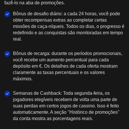
fazê-lo na aba de promoções.
Bônus de desafio diário: a cada 24 horas, você pode
obter recompensas extras ao completar certas
missões de caça-níqueis. Todos os dias, o progresso é
redefinido e as conquistas são monitoradas em tempo
real.
Bônus de recarga: durante os períodos promocionais,
você recebe um aumento percentual para cada
depósito em €. Os detalhes de cada oferta mostram
claramente as taxas percentuais e os valores
máximos.
Semanas de Cashback: Toda segunda-feira, os
jogadores elegíveis recebem de volta uma parte de
suas perdas em certos jogos de cassino. Isso é feito
automaticamente. A seção "Histórico de promoções"
da conta mostra as porcentagens reais.