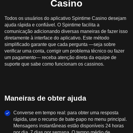
Casino
Todos os usuários do aplicativo Spintime Casino desejam
ajuda rápida e confiável. O Spintime facilita a
comunicação adicionando diversas maneiras de fazer isso
diretamente à interface do aplicativo. Este método
simplificado garante que cada pergunta —seja sobre
verificar uma conta, corrigir um problema técnico ou fazer
um pagamento— receba atenção direta da equipe de
suporte que sabe como funcionam os cassinos.
Maneiras de obter ajuda
Converse em tempo real: para obter uma resposta
rápida, use o recurso de bate-papo no menu principal.
Mensagens instantâneas estão disponíveis 24 horas
por dia, 7 dias por semana. O tempo médio de