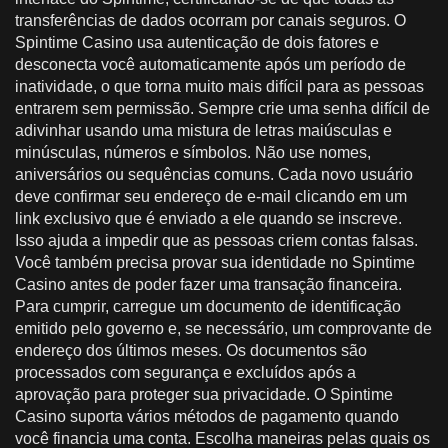
transferências de dados ocorram por canais seguros. O
Spintime Casino usa autenticação de dois fatores e
desconecta você automaticamente após um período de
inatividade, o que torna muito mais difícil para as pessoas
entrarem sem permissão. Sempre crie uma senha difícil de
adivinhar usando uma mistura de letras maiúsculas e
minúsculas, números e símbolos. Não use nomes,
aniversários ou sequências comuns. Cada novo usuário
deve confirmar seu endereço de e-mail clicando em um
link exclusivo que é enviado a ele quando se inscreve.
Isso ajuda a impedir que as pessoas criem contas falsas.
Você também precisa provar sua identidade no Spintime
Casino antes de poder fazer uma transação financeira.
Para cumprir, carregue um documento de identificação
emitido pelo governo e, se necessário, um comprovante de
endereço dos últimos meses. Os documentos são
processados com segurança e excluídos após a
aprovação para proteger sua privacidade. O Spintime
Casino suporta vários métodos de pagamento quando
você financia uma conta. Escolha maneiras pelas quais os