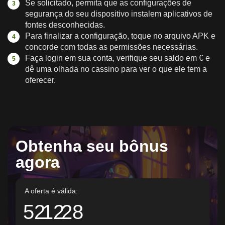
Se solicitado, permita que as configurações de
segurança do seu dispositivo instalem aplicativos de
fontes desconhecidas.
Para finalizar a configuração, toque no arquivo APK e
concorde com todas as permissões necessárias.
Faça login em sua conta, verifique seu saldo em € e
dê uma olhada no cassino para ver o que ele tem a
oferecer.
Obtenha seu bônus
agora
A oferta é válida:
52
12
26