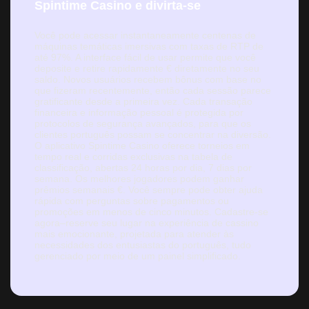
Spintime Casino e divirta-se
Você pode acessar instantaneamente centenas de
máquinas temáticas imersivas com taxas de RTP de
até 97%. A interface fácil de usar permite que você
deposite e retire rapidamente € diretamente no seu
saldo. Novos usuários recebem bônus com base no
que fizeram recentemente, então cada sessão parece
gratificante desde a primeira vez. Cada transação
financeira e informação pessoal é protegida por
protocolos de segurança avançados, para que os
clientes português possam se concentrar na diversão.
O aplicativo Spintime Casino oferece torneios em
tempo real e corridas exclusivas na tabela de
classificação, abertas 24 horas por dia, 7 dias por
semana. Os melhores jogadores podem ganhar
prêmios semanais €. Você sempre pode obter ajuda
rápida com perguntas sobre pagamentos ou
promoções em menos de cinco minutos. Cadastre-se
agora–reserve seu lugar na experiência de cassino
mais emocionante, projetada para atender às
necessidades dos entusiastas do português, tudo
gerenciado por meio de um painel simplificado.