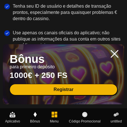
Tenha seu ID de usuário e detalhes de transação
prontos, especialmente para quaisquer problemas €
dentro do cassino.
Use apenas os canais oficiais do aplicativo; não
publique as informações da sua conta em outros sites
ou mídias sociais.
Bônus
Para sua segurança, a equipe de suporte do Spintime
nunca solicitará sua senha ou informações bancárias
para primeiro depósito
pessoais quando você falar com eles.
1000€ + 250 FS
Ative as notificações push para obter atualizações
Registrar
instantâneas sobre o status dos seus tickets de
suporte ou notícias importantes do cassino.
Ao colocar a comunicação direta através dos canais do
Aplicativo
Bônus
Menu
Código Promocional
untitled
aplicativo em primeiro lugar, o Spintime garante que todos