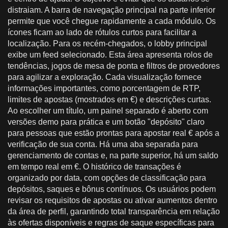
distraiam. A barra de navegação principal na parte inferior
permite que você chegue rapidamente a cada módulo. Os
ícones ficam ao lado de rótulos curtos para facilitar a
localização. Para os recém-chegados, o lobby principal
exibe um feed selecionado. Esta área apresenta rolos de
tendências, jogos de mesa de ponta e filtros de provedores
para agilizar a exploração. Cada visualização fornece
informações importantes, como porcentagem de RTP,
limites de apostas (mostrados em €) e descrições curtas.
Ao escolher um título, um painel separado é aberto com
versões demo para prática e um botão "depósito" claro
para pessoas que estão prontas para apostar real € após a
verificação de sua conta. Há uma aba separada para
gerenciamento de contas e, na parte superior, há um saldo
em tempo real em €. O histórico de transações é
organizado por data, com opções de classificação para
depósitos, saques e bônus contínuos. Os usuários podem
revisar os requisitos de apostas ou ativar aumentos dentro
da área de perfil, garantindo total transparência em relação
às ofertas disponíveis e regras de saque específicas para