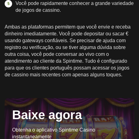
Você pode rapidamente conhecer a grande variedade
de jogos de cassino.
Ambas as plataformas permitem que você envie e receba
dinheiro imediatamente. Você pode depositar ou sacar €
usando gateways confiáveis. Se precisar de ajuda com
registro ou verificação, ou se tiver alguma dúvida sobre
outra coisa, você pode conversar ao vivo com o
atendimento ao cliente da Spintime. Tudo é configurado
para que os clientes português possam acessar os jogos
de cassino mais recentes com apenas alguns toques.
Baixe agora
Obtenha o aplicativo Spintime Casino
instantaneamente