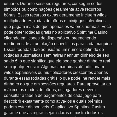
usuário. Durante sessões regulares, conseguir certos
símbolos ou combinações geralmente ativa recursos
bônus. Esses recursos extras geralmente incluem wilds,
multiplicadores, rodas de bônus e minijogos interativos
que pagam mais do que apenas os valores normais. Você
pode obter rodadas grátis no aplicativo Spintime Casino
clicando em ícones de dispersão ou preenchendo
medidores de acumulação específicos para cada máquina.
Essas rodadas dão ao usuário um número definido de
rodadas automáticas sem retirar nenhum dinheiro de seu
saldo €, o que significa que ele pode ganhar dinheiro real
sem qualquer risco. Algumas máquinas até adicionam
wilds expansíveis ou multiplicadores crescentes apenas
durante essas rodadas grátis, o que pode lhe render mais
dinheiro do que em sessões regulares. Para aproveitar ao
máximo os modos de bônus, os jogadores devem
consultar a tabela de pagamentos de cada jogo para
descobrir exatamente como ativá-los e quais prêmios
podem estar disponíveis. O aplicativo Spintime Casino
garante que as regras sejam claras e mostra todos os