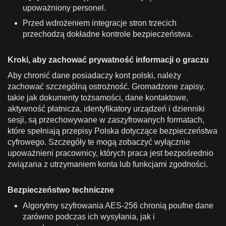
upoważniony personel.
Przed wdrożeniem integracje stron trzecich
przechodzą dokładne kontrole bezpieczeństwa.
Kroki, aby zachować prywatność informacji o graczu
Aby chronić dane posiadaczy kont polski, należy
zachować szczególną ostrożność. Gromadzone zapisy,
takie jak dokumenty tożsamości, dane kontaktowe,
aktywność płatnicza, identyfikatory urządzeń i dzienniki
sesji, są przechowywane w zaszyfrowanych formatach,
które spełniają przepisy Polska dotyczące bezpieczeństwa
cyfrowego. Szczegóły te mogą zobaczyć wyłącznie
upoważnieni pracownicy, których praca jest bezpośrednio
związana z utrzymaniem konta lub funkcjami zgodności.
Bezpieczeństwo techniczne
Algorytmy szyfrowania AES-256 chronią poufne dane
zarówno podczas ich wysyłania, jak i