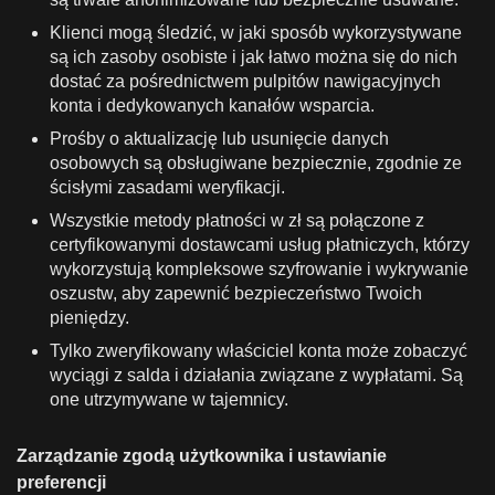
Klienci mogą śledzić, w jaki sposób wykorzystywane
są ich zasoby osobiste i jak łatwo można się do nich
dostać za pośrednictwem pulpitów nawigacyjnych
konta i dedykowanych kanałów wsparcia.
Prośby o aktualizację lub usunięcie danych
osobowych są obsługiwane bezpiecznie, zgodnie ze
ścisłymi zasadami weryfikacji.
Wszystkie metody płatności w zł są połączone z
certyfikowanymi dostawcami usług płatniczych, którzy
wykorzystują kompleksowe szyfrowanie i wykrywanie
oszustw, aby zapewnić bezpieczeństwo Twoich
pieniędzy.
Tylko zweryfikowany właściciel konta może zobaczyć
wyciągi z salda i działania związane z wypłatami. Są
one utrzymywane w tajemnicy.
Zarządzanie zgodą użytkownika i ustawianie
preferencji