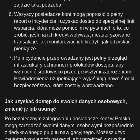
zajdzie taka potrzeba.
Wszyscy posiadacze kont mogą poprosić o pełny
raport o incydencie i uzyskać dostęp do specjalnej linii
wsparcia, która może pomóc im w pytaniach o to, co
zrobić, jeśli na ich kredyt wpływają nieautoryzowane
transakcje, jak monitorować ich kredyt i jak odzyskać
pieniądze.
Po incydencie przeprowadzany jest pełny przegląd
infrastruktury ochronnej i protokołów dostępu, aby
wzmocnić środowisko przed przyszłymi zagrożeniami.
Powiadomienia uzupełniające wyjaśniają nowe środki
bezpieczeństwa, które zostały wprowadzone.
Jak uzyskać dostęp do swoich danych osobowych,
zmienić je lub usunąć
Po bezpiecznym zalogowaniu posiadacze kont w Polska
mogą zarządzać swoimi danymi osobowymi bezpośrednio
z dedykowanego pulpitu nawigacyjnego. Możesz użyć
zautomatyzowanych narzędzi, aby przejrzeć wszystkie