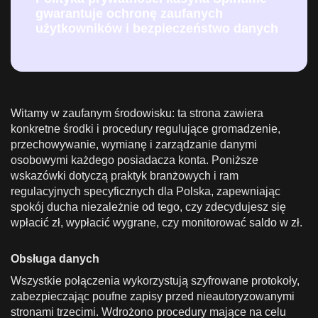
gwarantuje ochronę zaufanych
użytkowników i bezpieczeństwo danych
Witamy w zaufanym środowisku: ta strona zawiera
konkretne środki i procedury regulujące gromadzenie,
przechowywanie, wymianę i zarządzanie danymi
osobowymi każdego posiadacza konta. Poniższe
wskazówki dotyczą praktyk branżowych i ram
regulacyjnych specyficznych dla Polska, zapewniając
spokój ducha niezależnie od tego, czy zdecydujesz się
wpłacić zł, wypłacić wygrane, czy monitorować saldo w zł.
Obsługa danych
Wszystkie połączenia wykorzystują szyfrowane protokoły,
zabezpieczając poufne zapisy przed nieautoryzowanymi
stronami trzecimi. Wdrożono procedury mające na celu