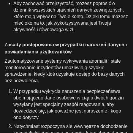
Aby zachować przejrzystość, możesz poprosić o
dziennik wszystkich ujawnień danych zewnętrznych,
które mają wpływ na Twoje konto. Dzięki temu możesz
mieć oko na to, jak wykorzystywana jest Twoja
aktywność i równowaga w zł.
Zasady postępowania w przypadku naruszeń danych i
powiadamiania użytkowników
Zautomatyzowane systemy wykrywania anomalii i stałe
monitorowanie incydentów umożliwiają szybkie
sprawdzenie, kiedy ktoś uzyskuje dostęp do bazy danych
bez pozwolenia.
W przypadku wykrycia naruszenia bezpieczeństwa
obejmującego dane osobowe w ciągu dwóch godzin
wysyłany jest specjalny zespół reagowania, aby
dowiedzieć się, jak poważne jest naruszenie i kogo
ono dotyczy.
Natychmiast rozpoczyna się wewnętrzne dochodzenie
kryminalistyczne w celu ustalenia, które zbiory danych