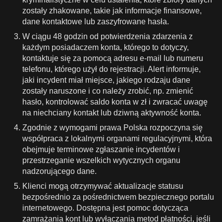
zostały zhakowane, takie jak informacje finansowe,
dane kontaktowe lub zaszyfrowane hasła.
W ciągu 48 godzin od potwierdzenia zdarzenia z
każdym posiadaczem konta, którego to dotyczy,
kontaktuje się za pomocą adresu e-mail lub numeru
telefonu, którego użył do rejestracji. Alert informuje,
jaki incydent miał miejsce, jakiego rodzaju dane
zostały naruszone i co należy zrobić, np. zmienić
hasło, kontrolować saldo konta w zł i zwracać uwagę
na niechciany kontakt lub dziwną aktywność konta.
Zgodnie z wymogami prawa Polska rozpoczyna się
współpraca z lokalnymi organami regulacyjnymi, która
obejmuje terminowe zgłaszanie incydentów i
przestrzeganie wszelkich wytycznych organu
nadzorującego dane.
Klienci mogą otrzymywać aktualizacje statusu
bezpośrednio za pośrednictwem bezpiecznego portalu
internetowego. Dostępna jest pomoc dotycząca
zamrażania kont lub wyłączania metod płatności, jeśli