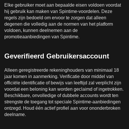
Elke gebruiker moet aan bepaalde eisen voldoen voordat
hij gebruik kan maken van Spintime-voordelen. Deze
regels zijn bedoeld om ervoor te zorgen dat alleen
degenen die volledig aan de normen van het platform
voldoen, kunnen deelnemen aan de
promotieaanbiedingen van Spintime.
Geverifieerd Gebruikersaccount
Alleen geregistreerde rekeninghouders van minimaal 18
jaar komen in aanmerking. Verificatie door middel van
officiële identificatie of bewijs van leeftijd zal verplicht zijn
voordat een beloning kan worden geclaimd of ingetrokken.
Beschikbare, onvolledige of dubbele accounts wordt ten
strengste de toegang tot speciale Spintime-aanbiedingen
ontzegd. Houd één actief profiel aan voor ononderbroken
deelname.