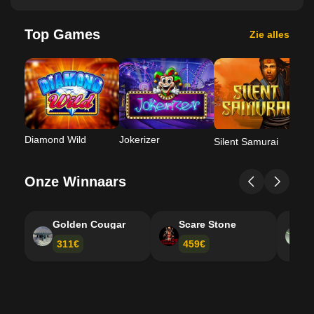
Beleid voor eerlijk spel en eenmalig gebruik
Top Games
Zie alles
Soorten Spintime Casino Bonussen Beschikbaar
Stimulansen voor nieuwe klanten
Aanbiedingen voor loyaliteit en herladen
Wat Nederlands gebruikers moeten weten over
inzetvereisten tijdens de spintime
Diamond Wild
Jokerizer
Silent Samurai
2
Hoe u de rollover-bedragen kunt berekenen
Spelbijdragen en timing
Onze Winnaars
Hoe Spintime Bonus Spins In Slot Machines Te
Gebruiken
Golden Cougar
Scare Stone
R
Hoe Spins effectief te gebruiken
311€
459€
Advies over strategie en management
Voor Nederlands spelers tijdens de spintime kan
het vergelijken van welkomst- en