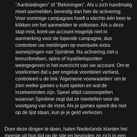
"Aanbiedingen" of "Beloningen". Als u zich handmatig
moet aanmelden, bevestig dan hier de activering.
Voor sommige campagnes hoeft u slechts één keer te
klikken om het aanmelden te voltooien. Als u deze
stap mist, komt uw account mogelijk niet in
aanmerking voor de lopende campagne, dus
controleer uw meldingen op eventuele extra
aanwijzingen van Spintime. Na activering ziet u
bonusfondsen, spins of loyaliteitspunten
weergegeven in het overzicht van uw account. Om te
voorkomen dat u per ongeluk voordelen verliest,
controleert u de link 'Algemene voorwaarden' om te
zien welke games u kunt spelen en wat de
inzetvereisten zijn. Speel altijd casinospellen
waarvan Spintime zegt dat ze meetellen voor de
voortgang van de inzet. Als je games speelt die niet
op de lijst staan, kun je je geld verliezen.
Door deze dingen te doen, halen Nederlands klanten het
meeste uit hun tijd op de site en bevinden ze zich in een