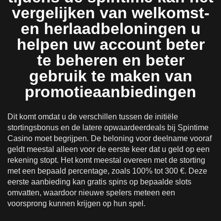
vergelijken van welkomst-
en herlaadbeloningen u
helpen uw account beter
te beheren en beter
gebruik te maken van
promotieaanbiedingen
Dit komt omdat u de verschillen tussen de initiële
stortingsbonus en de latere opwaardeerdeals bij Spintime
Casino moet begrijpen. De beloning voor deelname vooraf
geldt meestal alleen voor de eerste keer dat u geld op een
rekening stopt. Het komt meestal overeen met de storting
met een bepaald percentage, zoals 100% tot 300 €. Deze
eerste aanbieding kan gratis spins op bepaalde slots
omvatten, waardoor nieuwe spelers meteen een
voorsprong kunnen krijgen op hun spel.