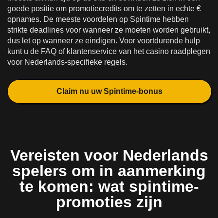
goede positie om promotiecredits om te zetten in echte €
opnames. De meeste voordelen op Spintime hebben
strikte deadlines voor wanneer ze moeten worden gebruikt,
dus let op wanneer ze eindigen. Voor voortdurende hulp
kunt u de FAQ of klantenservice van het casino raadplegen
voor Nederlands-specifieke regels.
Claim nu uw Spintime-bonus
Vereisten voor Nederlands
spelers om in aanmerking
te komen: wat spintime-
promoties zijn